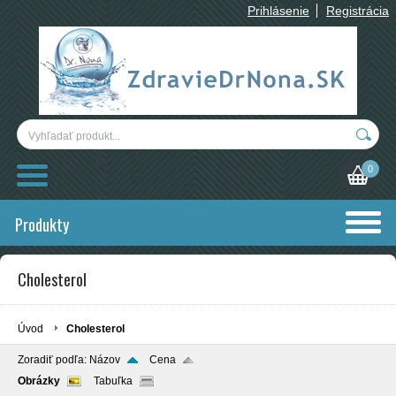
Prihlásenie
Registrácia
0
Produkty
Cholesterol
Úvod
Cholesterol
Zoradiť podľa:
Názov
Cena
Obrázky
Tabuľka