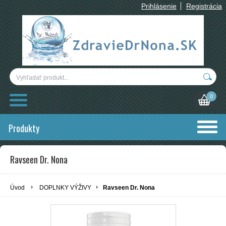
Prihlásenie
Registrácia
0
Produkty
Ravseen Dr. Nona
Úvod
DOPLNKY VÝŽIVY
Ravseen Dr. Nona